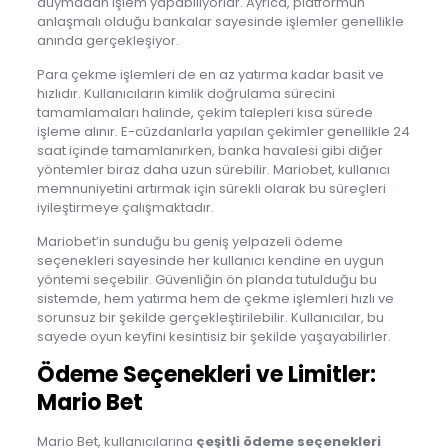
duymadan işlem yapabiliyorlar. Ayrıca, platformun
anlaşmalı olduğu bankalar sayesinde işlemler genellikle
anında gerçekleşiyor.
Para çekme işlemleri de en az yatırma kadar basit ve
hızlıdır. Kullanıcıların kimlik doğrulama sürecini
tamamlamaları halinde, çekim talepleri kısa sürede
işleme alınır. E-cüzdanlarla yapılan çekimler genellikle 24
saat içinde tamamlanırken, banka havalesi gibi diğer
yöntemler biraz daha uzun sürebilir. Mariobet, kullanıcı
memnuniyetini artırmak için sürekli olarak bu süreçleri
iyileştirmeye çalışmaktadır.
Mariobet’in sunduğu bu geniş yelpazeli ödeme
seçenekleri sayesinde her kullanıcı kendine en uygun
yöntemi seçebilir. Güvenliğin ön planda tutulduğu bu
sistemde, hem yatırma hem de çekme işlemleri hızlı ve
sorunsuz bir şekilde gerçekleştirilebilir. Kullanıcılar, bu
sayede oyun keyfini kesintisiz bir şekilde yaşayabilirler.
Ödeme Seçenekleri ve Limitler:
Mario Bet
Mario Bet, kullanıcılarına
çeşitli ödeme seçenekleri