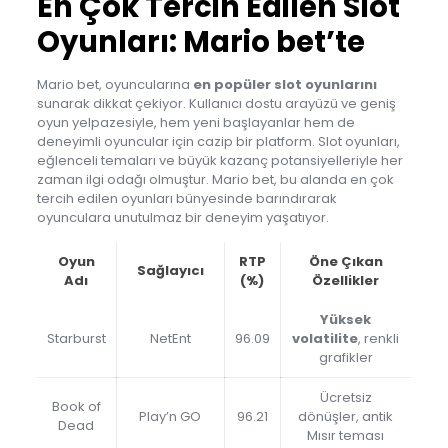
En Çok Tercih Edilen Slot
Oyunları: Mario bet’te
Mario bet, oyuncularına
en popüler slot oyunlarını
sunarak dikkat çekiyor. Kullanıcı dostu arayüzü ve geniş
oyun yelpazesiyle, hem yeni başlayanlar hem de
deneyimli oyuncular için cazip bir platform. Slot oyunları,
eğlenceli temaları ve büyük kazanç potansiyelleriyle her
zaman ilgi odağı olmuştur. Mario bet, bu alanda en çok
tercih edilen oyunları bünyesinde barındırarak
oyunculara unutulmaz bir deneyim yaşatıyor.
Oyun
RTP
Öne Çıkan
Sağlayıcı
Adı
(%)
Özellikler
Yüksek
Starburst
NetEnt
96.09
volatilite
, renkli
grafikler
Ücretsiz
Book of
Play’n GO
96.21
dönüşler, antik
Dead
Mısır teması