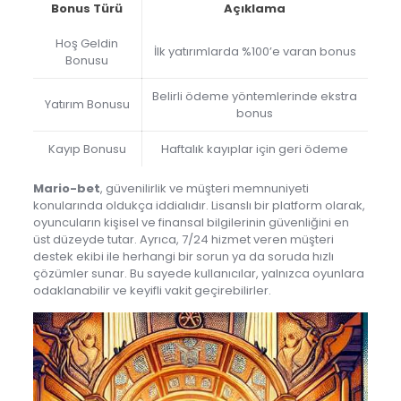
Bonus Türü
Açıklama
Hoş Geldin
İlk yatırımlarda %100’e varan bonus
Bonusu
Belirli ödeme yöntemlerinde ekstra
Yatırım Bonusu
bonus
Kayıp Bonusu
Haftalık kayıplar için geri ödeme
Mario-bet
, güvenilirlik ve müşteri memnuniyeti
konularında oldukça iddialıdır. Lisanslı bir platform olarak,
oyuncuların kişisel ve finansal bilgilerinin güvenliğini en
üst düzeyde tutar. Ayrıca, 7/24 hizmet veren müşteri
destek ekibi ile herhangi bir sorun ya da soruda hızlı
çözümler sunar. Bu sayede kullanıcılar, yalnızca oyunlara
odaklanabilir ve keyifli vakit geçirebilirler.