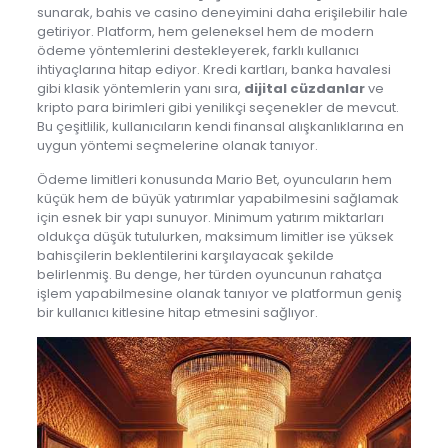
sunarak, bahis ve casino deneyimini daha erişilebilir hale
getiriyor. Platform, hem geleneksel hem de modern
ödeme yöntemlerini destekleyerek, farklı kullanıcı
ihtiyaçlarına hitap ediyor. Kredi kartları, banka havalesi
gibi klasik yöntemlerin yanı sıra,
dijital cüzdanlar
ve
kripto para birimleri gibi yenilikçi seçenekler de mevcut.
Bu çeşitlilik, kullanıcıların kendi finansal alışkanlıklarına en
uygun yöntemi seçmelerine olanak tanıyor.
Ödeme limitleri konusunda Mario Bet, oyuncuların hem
küçük hem de büyük yatırımlar yapabilmesini sağlamak
için esnek bir yapı sunuyor. Minimum yatırım miktarları
oldukça düşük tutulurken, maksimum limitler ise yüksek
bahisçilerin beklentilerini karşılayacak şekilde
belirlenmiş. Bu denge, her türden oyuncunun rahatça
işlem yapabilmesine olanak tanıyor ve platformun geniş
bir kullanıcı kitlesine hitap etmesini sağlıyor.