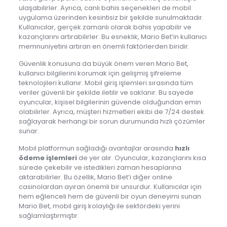
ulaşabilirler. Ayrıca, canlı bahis seçenekleri de mobil
uygulama üzerinden kesintisiz bir şekilde sunulmaktadır.
Kullanıcılar, gerçek zamanlı olarak bahis yapabilir ve
kazançlarını artırabilirler. Bu esneklik, Mario Bet’in kullanıcı
memnuniyetini artıran en önemli faktörlerden biridir.
Güvenlik konusuna da büyük önem veren Mario Bet,
kullanıcı bilgilerini korumak için gelişmiş şifreleme
teknolojileri kullanır. Mobil giriş işlemleri sırasında tüm
veriler güvenli bir şekilde iletilir ve saklanır. Bu sayede
oyuncular, kişisel bilgilerinin güvende olduğundan emin
olabilirler. Ayrıca, müşteri hizmetleri ekibi de 7/24 destek
sağlayarak herhangi bir sorun durumunda hızlı çözümler
sunar.
Mobil platformun sağladığı avantajlar arasında
hızlı
ödeme işlemleri
de yer alır. Oyuncular, kazançlarını kısa
sürede çekebilir ve istedikleri zaman hesaplarına
aktarabilirler. Bu özellik, Mario Bet’i diğer online
casinolardan ayıran önemli bir unsurdur. Kullanıcılar için
hem eğlenceli hem de güvenli bir oyun deneyimi sunan
Mario Bet, mobil giriş kolaylığı ile sektördeki yerini
sağlamlaştırmıştır.