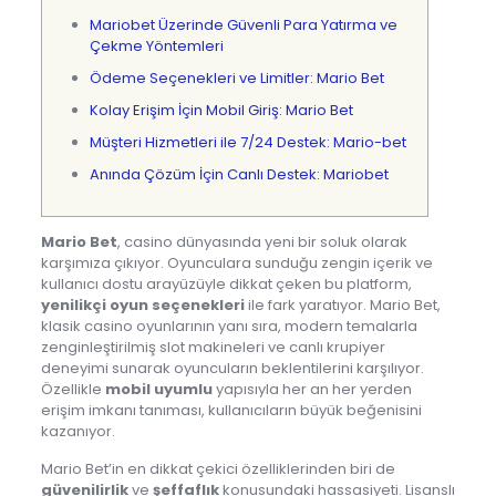
Mariobet Üzerinde Güvenli Para Yatırma ve
Çekme Yöntemleri
Ödeme Seçenekleri ve Limitler: Mario Bet
Kolay Erişim İçin Mobil Giriş: Mario Bet
Müşteri Hizmetleri ile 7/24 Destek: Mario-bet
Anında Çözüm İçin Canlı Destek: Mariobet
Mario Bet
, casino dünyasında yeni bir soluk olarak
karşımıza çıkıyor. Oyunculara sunduğu zengin içerik ve
kullanıcı dostu arayüzüyle dikkat çeken bu platform,
yenilikçi oyun seçenekleri
ile fark yaratıyor. Mario Bet,
klasik casino oyunlarının yanı sıra, modern temalarla
zenginleştirilmiş slot makineleri ve canlı krupiyer
deneyimi sunarak oyuncuların beklentilerini karşılıyor.
Özellikle
mobil uyumlu
yapısıyla her an her yerden
erişim imkanı tanıması, kullanıcıların büyük beğenisini
kazanıyor.
Mario Bet’in en dikkat çekici özelliklerinden biri de
güvenilirlik
ve
şeffaflık
konusundaki hassasiyeti. Lisanslı