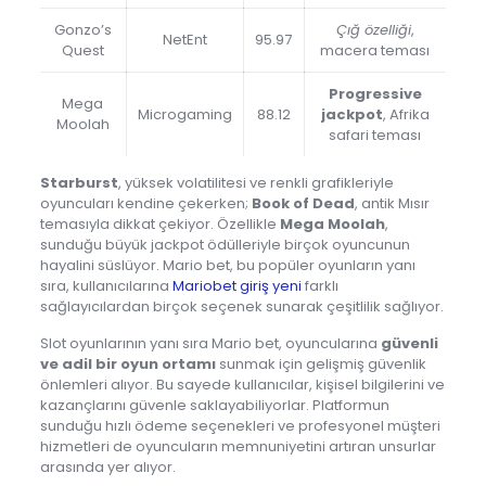
Gonzo’s
Çığ özelliği
,
NetEnt
95.97
Quest
macera teması
Progressive
Mega
Microgaming
88.12
jackpot
, Afrika
Moolah
safari teması
Starburst
, yüksek volatilitesi ve renkli grafikleriyle
oyuncuları kendine çekerken;
Book of Dead
, antik Mısır
temasıyla dikkat çekiyor. Özellikle
Mega Moolah
,
sunduğu büyük jackpot ödülleriyle birçok oyuncunun
hayalini süslüyor. Mario bet, bu popüler oyunların yanı
sıra, kullanıcılarına
Mariobet giriş yeni
farklı
sağlayıcılardan birçok seçenek sunarak çeşitlilik sağlıyor.
Slot oyunlarının yanı sıra Mario bet, oyuncularına
güvenli
ve adil bir oyun ortamı
sunmak için gelişmiş güvenlik
önlemleri alıyor. Bu sayede kullanıcılar, kişisel bilgilerini ve
kazançlarını güvenle saklayabiliyorlar. Platformun
sunduğu hızlı ödeme seçenekleri ve profesyonel müşteri
hizmetleri de oyuncuların memnuniyetini artıran unsurlar
arasında yer alıyor.