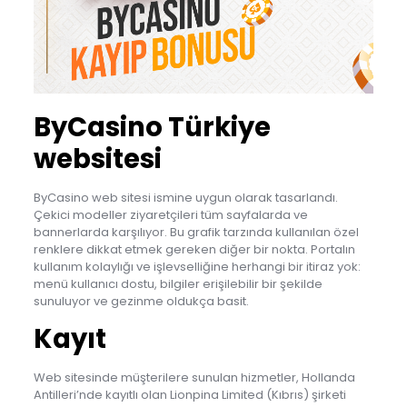
ByCasino Türkiye
websitesi
ByCasino web sitesi ismine uygun olarak tasarlandı.
Çekici modeller ziyaretçileri tüm sayfalarda ve
bannerlarda karşılıyor. Bu grafik tarzında kullanılan özel
renklere dikkat etmek gereken diğer bir nokta. Portalın
kullanım kolaylığı ve işlevselliğine herhangi bir itiraz yok:
menü kullanıcı dostu, bilgiler erişilebilir bir şekilde
sunuluyor ve gezinme oldukça basit.
Kayıt
Web sitesinde müşterilere sunulan hizmetler, Hollanda
Antilleri’nde kayıtlı olan Lionpina Limited (Kıbrıs) şirketi