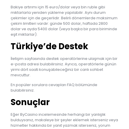
Bakiye artırımı için 15 euro/dolar veya bin ruble gibi
miktarlarla yeniden yükleme yapılabilir. Aynı durum
çekimler için de geçerlidir. Belirli dönemlerde maksimum
çekim limitleri vardır: günde 500 dolar, haftada 2800
dolar ve ayda 5400 dolar (veya başka bir para biriminde
eşit miktarlar).
Türkiye’de Destek
İletişim sayfasında destek operatörlerine ulaşmak için bir
e-posta adresi bulabilirsiniz. Ayrıca, operatörlerle günün
yirmi dört saati konuşabileceğiniz bir canlı sohbet
mevcuttur.
En popüler sorulara cevapları FAQ bölümünde
bulabilirsiniz.
Sonuçlar
Eğer ByCasino incelemesinde herhangi bir yanlışlık
bulduysanız, makaleye bir şeyler eklemek isterseniz veya
hizmetler hakkında bir yanıt yazmak isterseniz, yorum