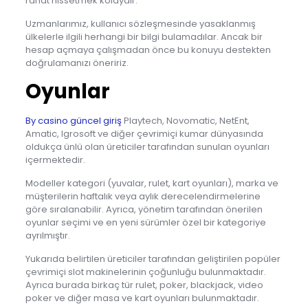
rahat hissetmek kolaydır.
Uzmanlarımız, kullanıcı sözleşmesinde yasaklanmış
ülkelerle ilgili herhangi bir bilgi bulamadılar. Ancak bir
hesap açmaya çalışmadan önce bu konuyu destekten
doğrulamanızı öneririz.
Oyunlar
By casino güncel giriş
Playtech, Novomatic, NetEnt,
Amatic, Igrosoft ve diğer çevrimiçi kumar dünyasında
oldukça ünlü olan üreticiler tarafından sunulan oyunları
içermektedir.
Modeller kategori (yuvalar, rulet, kart oyunları), marka ve
müşterilerin haftalık veya aylık derecelendirmelerine
göre sıralanabilir. Ayrıca, yönetim tarafından önerilen
oyunlar seçimi ve en yeni sürümler özel bir kategoriye
ayrılmıştır.
Yukarıda belirtilen üreticiler tarafından geliştirilen popüler
çevrimiçi slot makinelerinin çoğunluğu bulunmaktadır.
Ayrıca burada birkaç tür rulet, poker, blackjack, video
poker ve diğer masa ve kart oyunları bulunmaktadır.