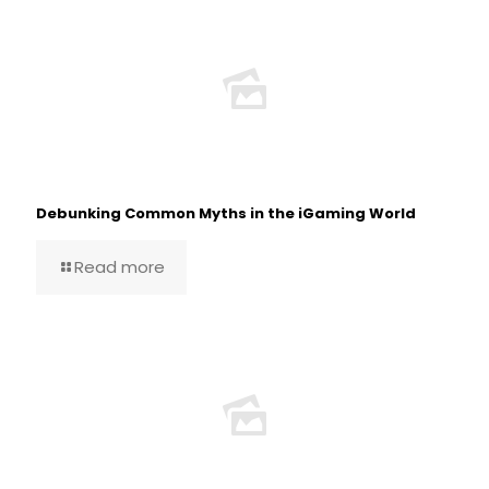
Debunking Common Myths in the iGaming World
Read more