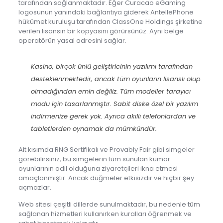
tarafından sağlanmaktadır. Eğer Curacao eGaming
logosunun yanındaki bağlantıya giderek AntellePhone
hükümet kuruluşu tarafından ClassOne Holdings şirketine
verilen lisansın bir kopyasını görürsünüz. Aynı belge
operatörün yasal adresini sağlar.
Kasino, birçok ünlü geliştiricinin yazılımı tarafından
desteklenmektedir, ancak tüm oyunların lisanslı olup
olmadığından emin değiliz. Tüm modeller tarayıcı
modu için tasarlanmıştır. Sabit diske özel bir yazılım
indirmenize gerek yok. Ayrıca akıllı telefonlardan ve
tabletlerden oynamak da mümkündür.
Alt kısımda RNG Sertifikalı ve Provably Fair gibi simgeler
görebilirsiniz, bu simgelerin tüm sunulan kumar
oyunlarının adil olduğuna ziyaretçileri ikna etmesi
amaçlanmıştır. Ancak düğmeler etkisizdir ve hiçbir şey
açmazlar.
Web sitesi çeşitli dillerde sunulmaktadır, bu nedenle tüm
sağlanan hizmetleri kullanırken kuralları öğrenmek ve