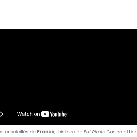
n
s ensoleillés de
France
, l’histoire de
Fat Pirate
Casino attire