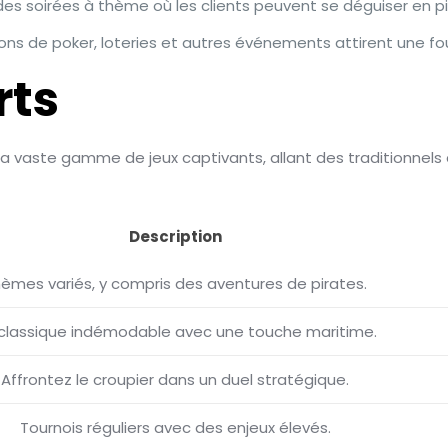
s soirées à thème où les clients peuvent se déguiser en pira
ns de poker, loteries et autres événements attirent une fou
rts
vaste gamme de jeux captivants, allant des traditionnels a
Description
èmes variés, y compris des aventures de pirates.
classique indémodable avec une touche maritime.
Affrontez le croupier dans un duel stratégique.
Tournois réguliers avec des enjeux élevés.