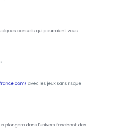
quelques conseils qui pourraient vous
s.
ofrance.com/
avec les jeux sans risque
us plongera dans l’univers fascinant des