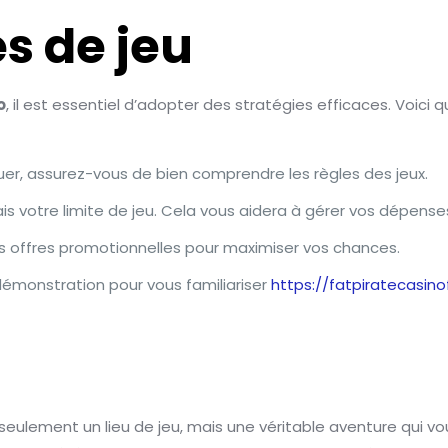
es de jeu
o
, il est essentiel d’adopter des stratégies efficaces. Voici 
er, assurez-vous de bien comprendre les règles des jeux.
 votre limite de jeu. Cela vous aidera à gérer vos dépense
 offres promotionnelles pour maximiser vos chances.
démonstration pour vous familiariser
https://fatpiratecasin
seulement un lieu de jeu, mais une véritable aventure qui vo