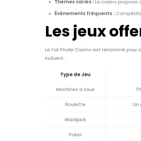
Thèmes variés :
Le casino propose de
Événements fréquents :
Compétitio
Les jeux offe
Le
Fat Pirate Casino
est renommé pour sa 
incluent :
Type de Jeu
Machines à sous
Th
Roulette
Un 
Blackjack
Poker