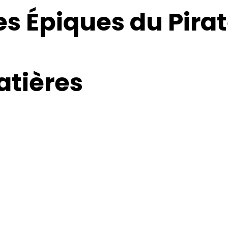
s Épiques du Pirat
atières