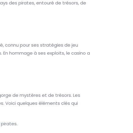
pays des pirates, entouré de trésors, de
sé, connu pour ses stratégies de jeu
s. En hommage à ses exploits, le casino a
orge de mystères et de trésors. Les
s. Voici quelques éléments clés qui
pirates.