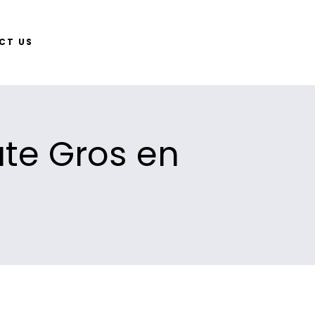
CT US
ate Gros en