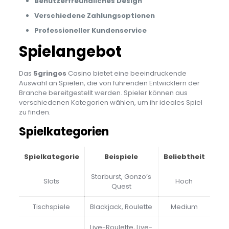
Benutzerfreundliches Design
Verschiedene Zahlungsoptionen
Professioneller Kundenservice
Spielangebot
Das
5gringos
Casino bietet eine beeindruckende
Auswahl an Spielen, die von führenden Entwicklern der
Branche bereitgestellt werden. Spieler können aus
verschiedenen Kategorien wählen, um ihr ideales Spiel
zu finden.
Spielkategorien
Spielkategorie
Beispiele
Beliebtheit
Starburst, Gonzo’s
Slots
Hoch
Quest
Tischspiele
Blackjack, Roulette
Medium
Live-Roulette, Live-