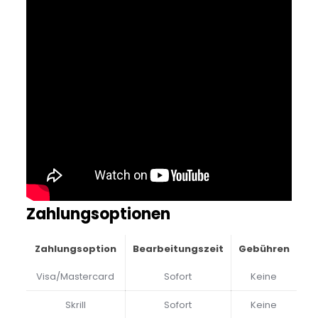
Zahlungsoptionen
Zahlungsoption
Bearbeitungszeit
Gebühren
Visa/Mastercard
Sofort
Keine
Skrill
Sofort
Keine