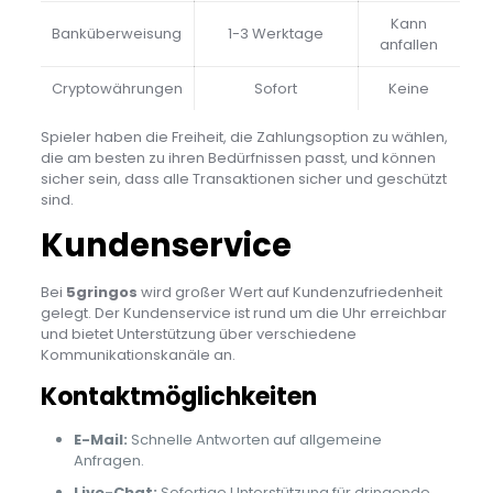
Kann
Banküberweisung
1-3 Werktage
anfallen
Cryptowährungen
Sofort
Keine
Spieler haben die Freiheit, die Zahlungsoption zu wählen,
die am besten zu ihren Bedürfnissen passt, und können
sicher sein, dass alle Transaktionen sicher und geschützt
sind.
Kundenservice
Bei
5gringos
wird großer Wert auf Kundenzufriedenheit
gelegt. Der Kundenservice ist rund um die Uhr erreichbar
und bietet Unterstützung über verschiedene
Kommunikationskanäle an.
Kontaktmöglichkeiten
E-Mail:
Schnelle Antworten auf allgemeine
Anfragen.
Live-Chat:
Sofortige Unterstützung für dringende