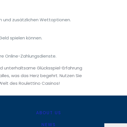
ln und zusätzlichen Wettoptionen.
Geld spielen können.
re Online-Zahlungsdienste.
nd unterhaltsame Glücksspiel-Erfahrung
 alles, was das Herz begehrt. Nutzen Sie
Welt des Roulettino Casinos!
ABOUT US
NEWS