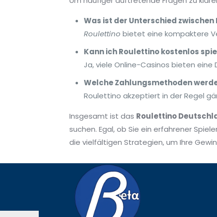
Um häufiger auftretende Fragen zu kläre
Was ist der Unterschied zwischen 
Roulettino
bietet eine kompaktere Ve
Kann ich Roulettino kostenlos spi
Ja, viele Online-Casinos bieten eine
Welche Zahlungsmethoden werden
Roulettino akzeptiert in der Regel 
Insgesamt ist das
Roulettino Deutschl
suchen. Egal, ob Sie ein erfahrener Spiel
die vielfältigen Strategien, um Ihre Ge