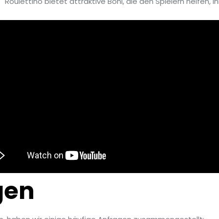
Roulettino bietet attraktive Boni, die den Spielern helfen,
gen