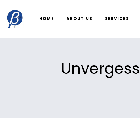
HOME
ABOUT US
SERVICES
Unvergessl