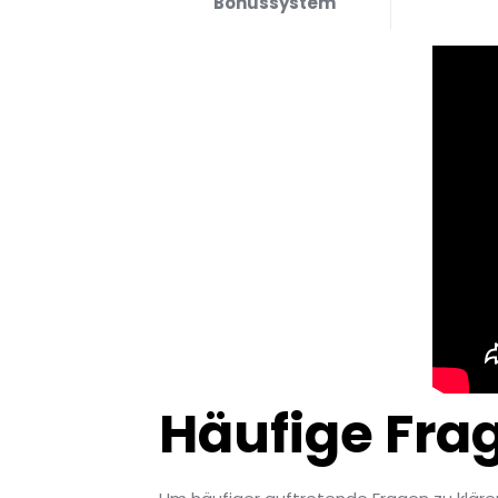
Bonussystem
Häufige Fra