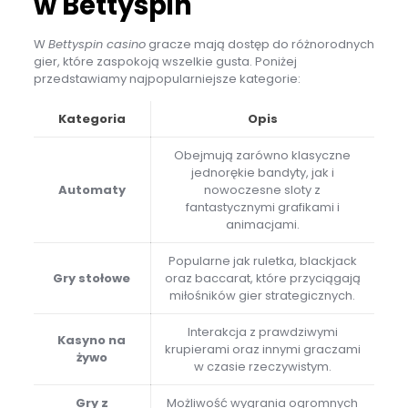
w Bettyspin
W
Bettyspin casino
gracze mają dostęp do różnorodnych
gier, które zaspokoją wszelkie gusta. Poniżej
przedstawiamy najpopularniejsze kategorie:
Kategoria
Opis
Obejmują zarówno klasyczne
jednorękie bandyty, jak i
Automaty
nowoczesne sloty z
fantastycznymi grafikami i
animacjami.
Popularne jak ruletka, blackjack
Gry stołowe
oraz baccarat, które przyciągają
miłośników gier strategicznych.
Interakcja z prawdziwymi
Kasyno na
krupierami oraz innymi graczami
żywo
w czasie rzeczywistym.
Gry z
Możliwość wygrania ogromnych