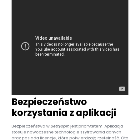
Bezpieczeństwo
korzystania z aplikacji
Bezpieczeństwo w
Bettyspin
jest priorytetem. Aplikacja
stosuje nowoczesne technologie szyfrowania danych
oraz posiada licencje, które potwierdzają rzetelność. Oto