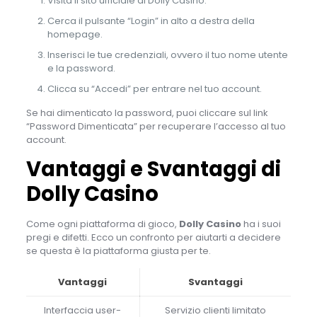
Visita il sito ufficiale di Dolly Casino.
Cerca il pulsante “Login” in alto a destra della
homepage.
Inserisci le tue credenziali, ovvero il tuo nome utente
e la password.
Clicca su “Accedi” per entrare nel tuo account.
Se hai dimenticato la password, puoi cliccare sul link
“Password Dimenticata” per recuperare l’accesso al tuo
account.
Vantaggi e Svantaggi di
Dolly Casino
Come ogni piattaforma di gioco,
Dolly Casino
ha i suoi
pregi e difetti. Ecco un confronto per aiutarti a decidere
se questa è la piattaforma giusta per te.
Vantaggi
Svantaggi
Interfaccia user-
Servizio clienti limitato