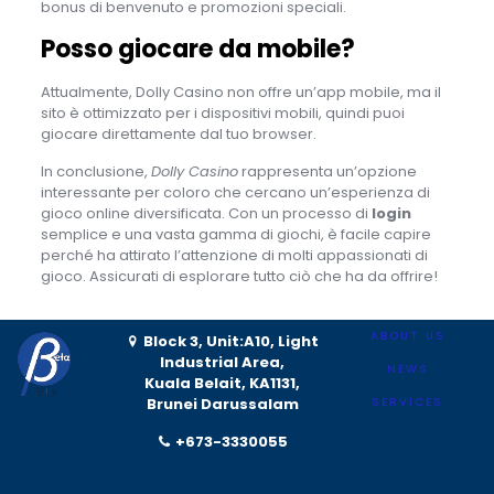
bonus di benvenuto e promozioni speciali.
Posso giocare da mobile?
Attualmente, Dolly Casino non offre un’app mobile, ma il
sito è ottimizzato per i dispositivi mobili, quindi puoi
giocare direttamente dal tuo browser.
In conclusione,
Dolly Casino
rappresenta un’opzione
interessante per coloro che cercano un’esperienza di
gioco online diversificata. Con un processo di
login
semplice e una vasta gamma di giochi, è facile capire
perché ha attirato l’attenzione di molti appassionati di
gioco. Assicurati di esplorare tutto ciò che ha da offrire!
ABOUT US
Block 3, Unit:A10,
Light
Industrial Area,
NEWS
Kuala Belait, KA1131,
Brunei Darussalam
SERVICES
+673-3330055