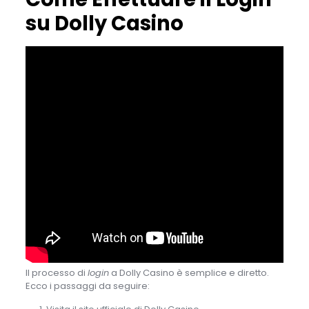
su Dolly Casino
Il processo di
login
a Dolly Casino è semplice e diretto.
Ecco i passaggi da seguire: