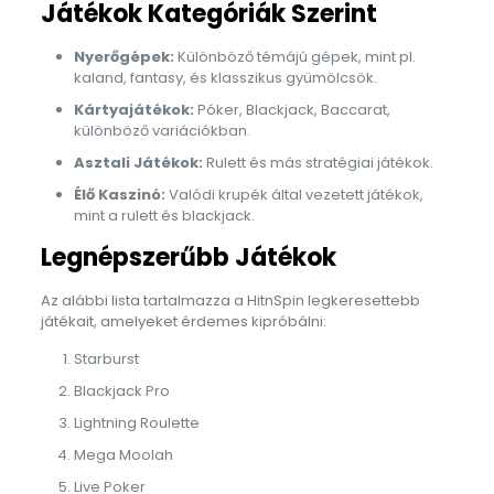
Játékok Kategóriák Szerint
Nyerőgépek:
Különböző témájú gépek, mint pl.
kaland, fantasy, és klasszikus gyümölcsök.
Kártyajátékok:
Póker, Blackjack, Baccarat,
különböző variációkban.
Asztali Játékok:
Rulett és más stratégiai játékok.
Élő Kaszinó:
Valódi krupék által vezetett játékok,
mint a rulett és blackjack.
Legnépszerűbb Játékok
Az alábbi lista tartalmazza a HitnSpin legkeresettebb
játékait, amelyeket érdemes kipróbálni:
Starburst
Blackjack Pro
Lightning Roulette
Mega Moolah
Live Poker