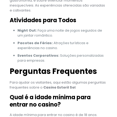
gastronomia; é sobre vivenciar momentos
inesquecíveis. As experiências oferecidas são variadas
e cativantes.
Atividades para Todos
Night Out:
Faça uma noite de jogos seguidos de
um jantar romântico.
Pacotes de Férias:
Atrações turísticas e
experiências no casino.
Eventos Corporativos:
Soluções personalizadas
para empresas.
Perguntas Frequentes
Para ajudar os visitantes, aqui estão algumas perguntas
frequentes sobre o
Casino Estoril Sol
.
Qual é a idade mínima para
entrar no casino?
A idade mínima para entrar no casino é de 18 anos.