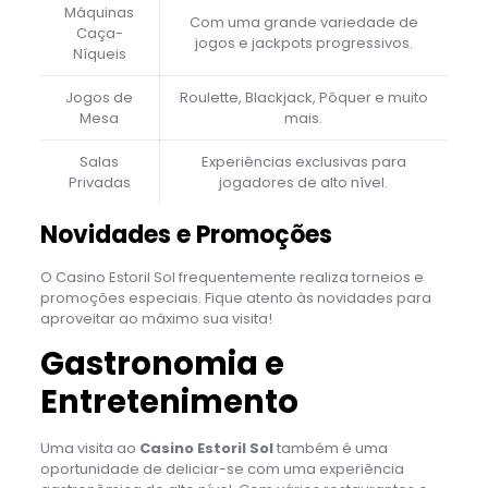
Máquinas
Com uma grande variedade de
Caça-
jogos e jackpots progressivos.
Níqueis
Jogos de
Roulette, Blackjack, Pôquer e muito
Mesa
mais.
Salas
Experiências exclusivas para
Privadas
jogadores de alto nível.
Novidades e Promoções
O Casino Estoril Sol frequentemente realiza torneios e
promoções especiais. Fique atento às novidades para
aproveitar ao máximo sua visita!
Gastronomia e
Entretenimento
Uma visita ao
Casino Estoril Sol
também é uma
oportunidade de deliciar-se com uma experiência