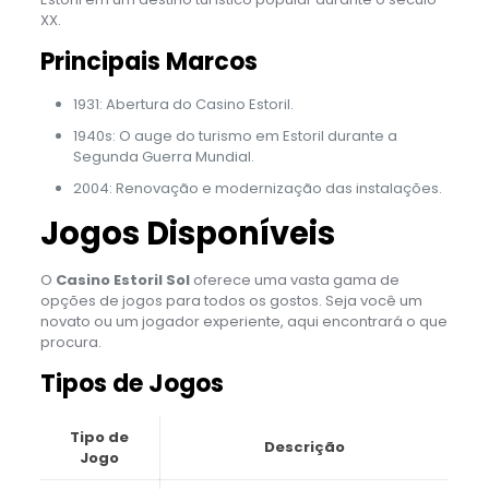
XX.
Principais Marcos
1931: Abertura do Casino Estoril.
1940s: O auge do turismo em Estoril durante a
Segunda Guerra Mundial.
2004: Renovação e modernização das instalações.
Jogos Disponíveis
O
Casino Estoril Sol
oferece uma vasta gama de
opções de jogos para todos os gostos. Seja você um
novato ou um jogador experiente, aqui encontrará o que
procura.
Tipos de Jogos
Tipo de
Descrição
Jogo