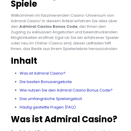
Spiele
Willkommen im faszinierenden Casino-Universum von
Admiral Casino! In diesem Artikel erfahren Sie alles über
den
Admiral Casino Bonus Code
, der Ihnen den
Zugang zu exklusiven Angeboten und beeindruckenden
Möglichkeiten eröffnet. Egal ob Sie ein erfahrener Spieler
oder neu im Online-Casino sind, dieser Leitfaden hilft
Ihnen, das Beste aus Ihrem Spielerlebnis herauszuholen.
Inhalt
Was ist Admiral Casino?
Die besten Bonusangebote
Wie nutzen Sie den Admiral Casino Bonus Code?
Das umfangreiche Spielangebot
Häufig gestellte Fragen (FAQ)
Was ist Admiral Casino?