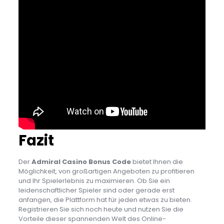
Fazit
Der
Admiral Casino Bonus Code
bietet Ihnen die
Möglichkeit, von großartigen Angeboten zu profitieren
und Ihr Spielerlebnis zu maximieren. Ob Sie ein
leidenschaftlicher Spieler sind oder gerade erst
anfangen, die Plattform hat für jeden etwas zu bieten.
Registrieren Sie sich noch heute und nutzen Sie die
Vorteile dieser spannenden Welt des Online-