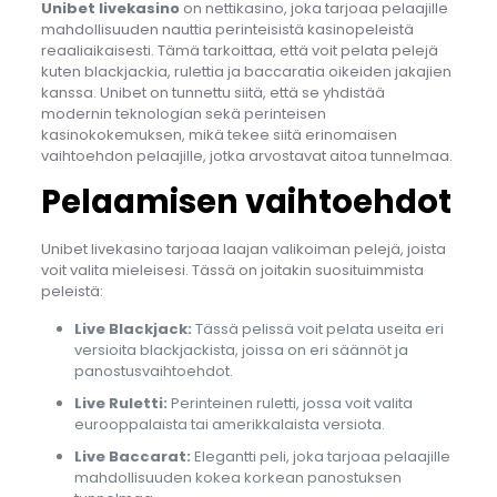
Unibet livekasino
on nettikasino, joka tarjoaa pelaajille
mahdollisuuden nauttia perinteisistä kasinopeleistä
reaaliaikaisesti. Tämä tarkoittaa, että voit pelata pelejä
kuten blackjackia, rulettia ja baccaratia oikeiden jakajien
kanssa. Unibet on tunnettu siitä, että se yhdistää
modernin teknologian sekä perinteisen
kasinokokemuksen, mikä tekee siitä erinomaisen
vaihtoehdon pelaajille, jotka arvostavat aitoa tunnelmaa.
Pelaamisen vaihtoehdot
Unibet livekasino tarjoaa laajan valikoiman pelejä, joista
voit valita mieleisesi. Tässä on joitakin suosituimmista
peleistä:
Live Blackjack:
Tässä pelissä voit pelata useita eri
versioita blackjackista, joissa on eri säännöt ja
panostusvaihtoehdot.
Live Ruletti:
Perinteinen ruletti, jossa voit valita
eurooppalaista tai amerikkalaista versiota.
Live Baccarat:
Elegantti peli, joka tarjoaa pelaajille
mahdollisuuden kokea korkean panostuksen