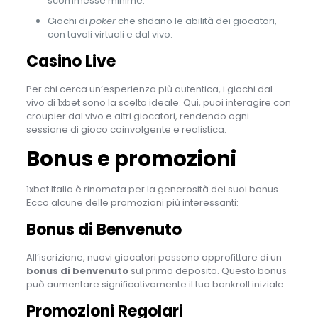
scommesse minime.
Giochi di
poker
che sfidano le abilità dei giocatori,
con tavoli virtuali e dal vivo.
Casino Live
Per chi cerca un’esperienza più autentica, i giochi dal
vivo di 1xbet sono la scelta ideale. Qui, puoi interagire con
croupier dal vivo e altri giocatori, rendendo ogni
sessione di gioco coinvolgente e realistica.
Bonus e promozioni
1xbet Italia è rinomata per la generosità dei suoi bonus.
Ecco alcune delle promozioni più interessanti:
Bonus di Benvenuto
All’iscrizione, nuovi giocatori possono approfittare di un
bonus di benvenuto
sul primo deposito. Questo bonus
può aumentare significativamente il tuo bankroll iniziale.
Promozioni Regolari