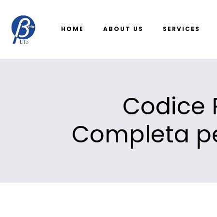
HOME
ABOUT US
SERVICES
Codice 
Completa pe