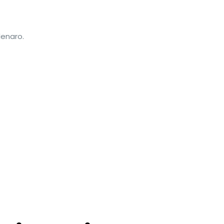
denaro.