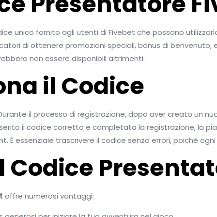
ice Presentatore F
ce unico fornito agli utenti di Fivebet che possono utilizzarl
tori di ottenere promozioni speciali, bonus di benvenuto, e 
ebbero non essere disponibili altrimenti.
na il Codice
rante il processo di registrazione, dopo aver creato un nuovo 
nserito il codice corretto e completata la registrazione, la 
 È essenziale trascrivere il codice senza errori, poiché ogn
l Codice Presentat
t
offre numerosi vantaggi:
generosi per iniziare la tua avventura nel gioco.