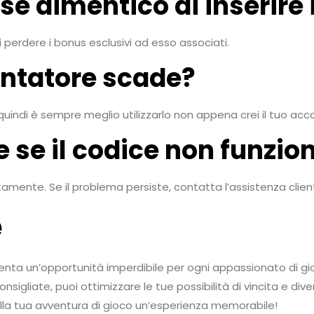
se dimentico di inserire 
ti perdere i bonus esclusivi ad esso associati.
sentatore scade?
uindi è sempre meglio utilizzarlo non appena crei il tuo acc
e se il codice non funzio
ttamente. Se il problema persiste, contatta l’assistenza client
e
nta un’opportunità imperdibile per ogni appassionato di g
gliate, puoi ottimizzare le tue possibilità di vincita e dive
lla tua avventura di gioco un’esperienza memorabile!