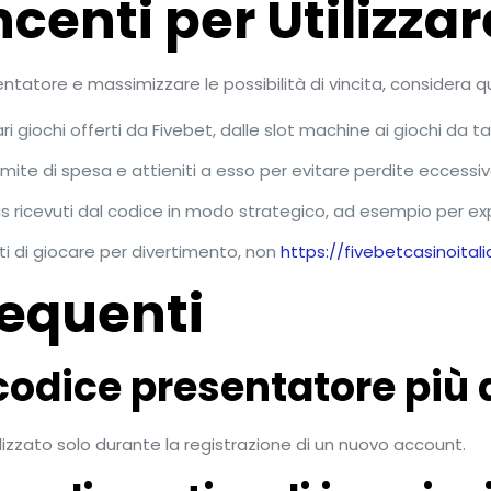
centi per Utilizzar
entatore e massimizzare le possibilità di vincita, considera 
ari giochi offerti da Fivebet, dalle slot machine ai giochi da ta
mite di spesa e attieniti a esso per evitare perdite eccessiv
us ricevuti dal codice in modo strategico, ad esempio per ex
ti di giocare per divertimento, non
https://fivebetcasinoital
equenti
 codice presentatore più 
lizzato solo durante la registrazione di un nuovo account.