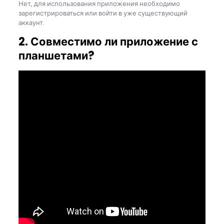
Нет, для использования приложения необходимо
зарегистрироваться или войти в уже существующий
аккаунт.
2. Совместимо ли приложение с
планшетами?