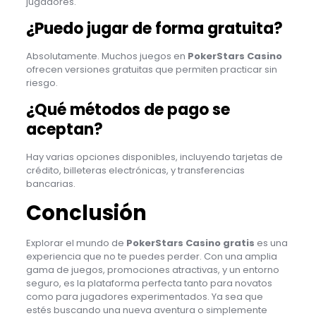
jugadores.
¿Puedo jugar de forma gratuita?
Absolutamente. Muchos juegos en
PokerStars Casino
ofrecen versiones gratuitas que permiten practicar sin
riesgo.
¿Qué métodos de pago se
aceptan?
Hay varias opciones disponibles, incluyendo tarjetas de
crédito, billeteras electrónicas, y transferencias
bancarias.
Conclusión
Explorar el mundo de
PokerStars Casino gratis
es una
experiencia que no te puedes perder. Con una amplia
gama de juegos, promociones atractivas, y un entorno
seguro, es la plataforma perfecta tanto para novatos
como para jugadores experimentados. Ya sea que
estés buscando una nueva aventura o simplemente