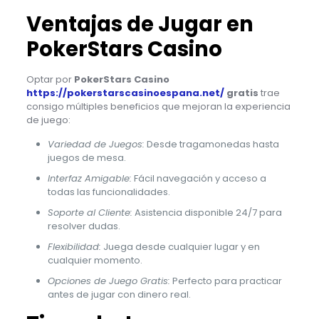
Ventajas de Jugar en
PokerStars Casino
Optar por
PokerStars Casino
https://pokerstarscasinoespana.net/
gratis
trae
consigo múltiples beneficios que mejoran la experiencia
de juego:
Variedad de Juegos:
Desde tragamonedas hasta
juegos de mesa.
Interfaz Amigable:
Fácil navegación y acceso a
todas las funcionalidades.
Soporte al Cliente:
Asistencia disponible 24/7 para
resolver dudas.
Flexibilidad:
Juega desde cualquier lugar y en
cualquier momento.
Opciones de Juego Gratis:
Perfecto para practicar
antes de jugar con dinero real.