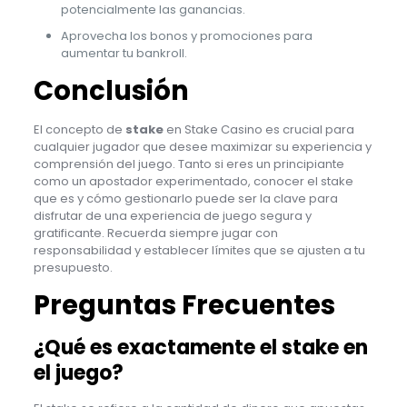
potencialmente las ganancias.
Aprovecha los bonos y promociones para
aumentar tu bankroll.
Conclusión
El concepto de
stake
en Stake Casino es crucial para
cualquier jugador que desee maximizar su experiencia y
comprensión del juego. Tanto si eres un principiante
como un apostador experimentado, conocer el stake
que es y cómo gestionarlo puede ser la clave para
disfrutar de una experiencia de juego segura y
gratificante. Recuerda siempre jugar con
responsabilidad y establecer límites que se ajusten a tu
presupuesto.
Preguntas Frecuentes
¿Qué es exactamente el stake en
el juego?