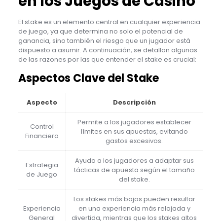
en los Juegos de Casino
El stake es un elemento central en cualquier experiencia
de juego, ya que determina no solo el potencial de
ganancia, sino también el riesgo que un jugador está
dispuesto a asumir. A continuación, se detallan algunas
de las razones por las que entender el stake es crucial:
Aspectos Clave del Stake
Aspecto
Descripción
Permite a los jugadores establecer
Control
límites en sus apuestas, evitando
Financiero
gastos excesivos.
Ayuda a los jugadores a adaptar sus
Estrategia
tácticas de apuesta según el tamaño
de Juego
del stake.
Los stakes más bajos pueden resultar
Experiencia
en una experiencia más relajada y
General
divertida, mientras que los stakes altos