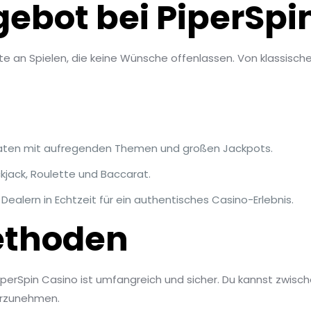
gebot bei PiperSpi
tte an Spielen, die keine Wünsche offenlassen. Von klassis
aten mit aufregenden Themen und großen Jackpots.
ckjack, Roulette und Baccarat.
Dealern in Echtzeit für ein authentisches Casino-Erlebnis.
ethoden
perSpin Casino ist umfangreich und sicher. Du kannst zwis
orzunehmen.