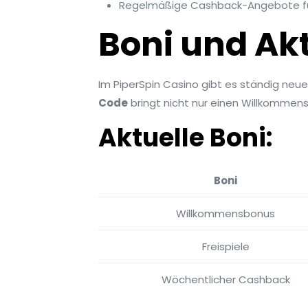
Regelmäßige Cashback-Angebote für
Boni und Ak
Im PiperSpin Casino gibt es ständig neue
Code
bringt nicht nur einen Willkommen
Aktuelle Boni:
Boni
Willkommensbonus
Freispiele
Wöchentlicher Cashback