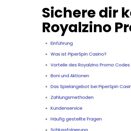
Sichere dir
Royalzino P
Einführung
Was ist PiperSpin Casino?
Vorteile des Royalzino Promo Codes
Boni und Aktionen
Das Spielangebot bei PiperSpin Casi
Zahlungsmethoden
Kundenservice
Häufig gestellte Fragen
Schlussfolgerung