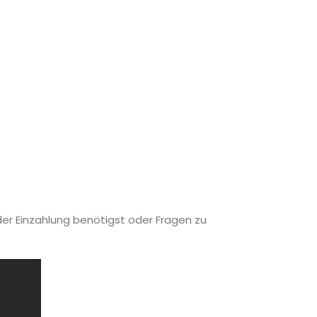
 der Einzahlung benötigst oder Fragen zu