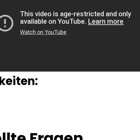
eiten:
llte Fragen