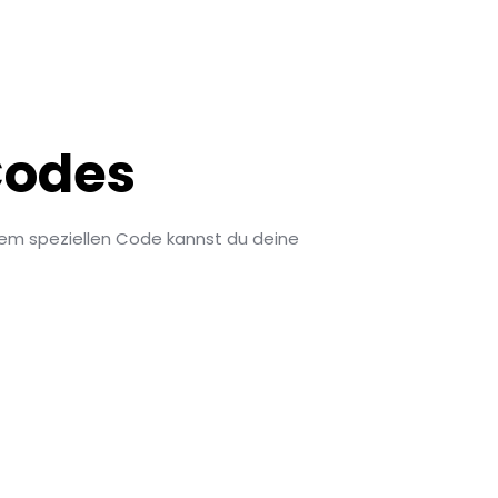
Codes
iesem speziellen Code kannst du deine