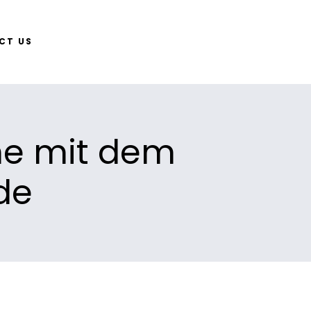
CT US
nne mit dem
de