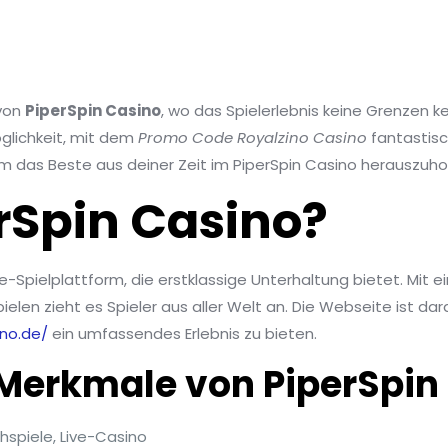
von
PiperSpin Casino
, wo das Spielerlebnis keine Grenzen ke
öglichkeit, mit dem
Promo Code Royalzino Casino
fantastisch
um das Beste aus deiner Zeit im PiperSpin Casino herauszuho
rSpin Casino?
ne-Spielplattform, die erstklassige Unterhaltung bietet. Mit
elen zieht es Spieler aus aller Welt an. Die Webseite ist da
ino.de/
ein umfassendes Erlebnis zu bieten.
 Merkmale von PiperSpin
chspiele, Live-Casino