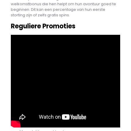
welkomstbonus die hen helpt om hun avontuur goed te
beginnen. Dit kan een percentage van hun eerste
storting zijn of zelfs gratis spins.
Reguliere Promoties