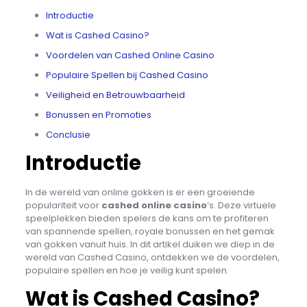
Introductie
Wat is Cashed Casino?
Voordelen van Cashed Online Casino
Populaire Spellen bij Cashed Casino
Veiligheid en Betrouwbaarheid
Bonussen en Promoties
Conclusie
Introductie
In de wereld van online gokken is er een groeiende
populariteit voor
cashed online casino
‘s. Deze virtuele
speelplekken bieden spelers de kans om te profiteren
van spannende spellen, royale bonussen en het gemak
van gokken vanuit huis. In dit artikel duiken we diep in de
wereld van Cashed Casino, ontdekken we de voordelen,
populaire spellen en hoe je veilig kunt spelen.
Wat is Cashed Casino?