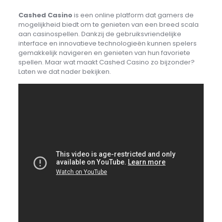
Cashed Casino
is een online platform dat gamers de
mogelijkheid biedt om te genieten van een breed scala
aan casinospellen. Dankzij de gebruiksvriendelijke
interface en innovatieve technologieën kunnen spelers
gemakkelijk navigeren en genieten van hun favoriete
spellen. Maar wat maakt Cashed Casino zo bijzonder?
Laten we dat nader bekijken.