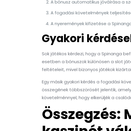
A bónusz automatikus jóváírása a s
A fogadási követelmények teljesítés
A nyeremények kifizetése a Spinanga c
Gyakori kérdése
Sok játékos kérdezi, hogy a Spinanga bef
esetben a bónuszok különösen a slot já
feltételeit, mivel bizonyos játékok kizárta
Egy másik gyakori kérdés a fogadási kö
összegének többszörösét jelentik, amelye
követelménnyel, hogy elkerüljék a csalódá
Összegzés: 