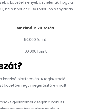
zek a követelmények azt jelentik, hogy a
l, ha a bónusz 1000 forint, és a fogadási
Maximális kifizetés
50,000 forint
100,000 forint
szát?
a kaszinó platformján. A regisztráció
 Ezt követően egy megerősítő e-mailt
ékosok figyelemmel kísérjék a bónusz
 Spinanga app használata során a