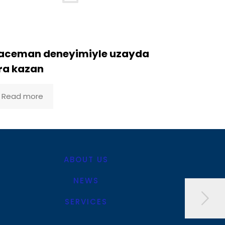
aceman deneyimiyle uzayda
ra kazan
Read more
ABOUT US
NEWS
SERVICES