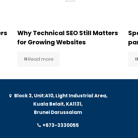
ers
Why Technical SEO Still Matters
Sp
for Growing Websites
pa
Read more
Block 3, Unit:A10,
Light Industrial Area,
Kuala Belait, KA1131,
Brunei Darussalam
+673-3330055