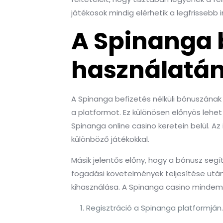
játékosok mindig elérhetik a legfrissebb 
A Spinanga b
használatán
A Spinanga befizetés nélküli bónuszának 
a platformot. Ez különösen előnyös lehe
Spinanga online casino keretein belül. A
különböző játékokkal.
Másik jelentős előny, hogy a bónusz seg
fogadási követelmények teljesítése után
kihasználása. A Spinanga casino mindeme
Regisztráció a Spinanga platformján.