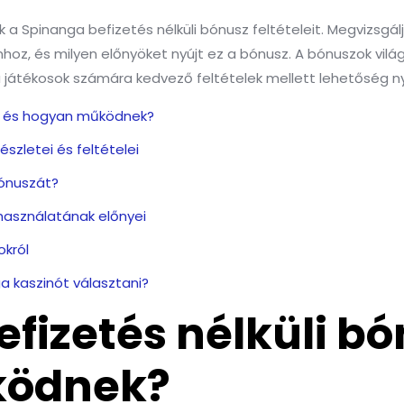
a Spinanga befizetés nélküli bónusz feltételeit. Megvizsgál
hoz, és milyen előnyöket nyújt ez a bónusz. A bónuszok világá
 játékosok számára kedvező feltételek mellett lehetőség n
ok és hogyan működnek?
észletei és feltételei
bónuszát?
 használatának előnyei
okról
 kaszinót választani?
efizetés nélküli b
ködnek?