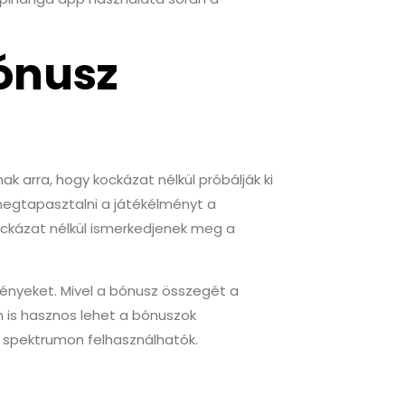
bónusz
 arra, hogy kockázat nélkül próbálják ki
 megtapasztalni a játékélményt a
kockázat nélkül ismerkedjenek meg a
ényeket. Mivel a bónusz összegét a
n is hasznos lehet a bónuszok
s spektrumon felhasználhatók.