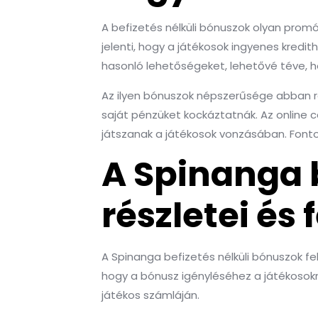
A befizetés nélküli bónuszok olyan promó
jelenti, hogy a játékosok ingyenes kredit
hasonló lehetőségeket, lehetővé téve, h
Az ilyen bónuszok népszerűsége abban rej
saját pénzüket kockáztatnák. Az online c
játszanak a játékosok vonzásában. Fonto
A Spinanga b
részletei és 
A Spinanga befizetés nélküli bónuszok fe
hogy a bónusz igényléséhez a játékosokna
játékos számláján.