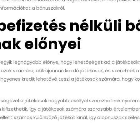
információkat a bónuszokról.
efizetés nélküli 
ak előnyei
egyik legnagyobb előnye, hogy lehetőséget ad a játékosoknak
t azok számára, akik újonnan kezdő játékosok, és szeretnék
z ingyenes kredit lehetővé teszi a játékosok számára, hogy 
ítségével a játékosok nagyobb eséllyel szerezhetnek nyerem
 kifizethetik, így a játékosok számára szorosabb értelembe
llett számos különböző játékot kínál, így a bónuszok széle