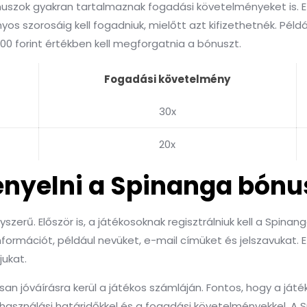
ónuszok gyakran tartalmaznak fogadási követelményeket is. E
 szorosáig kell fogadniuk, mielőtt azt kifizethetnék. Példáu
00 forint értékben kell megforgatnia a bónuszt.
Fogadási követelmény
30x
20x
ényelni a Spinanga bónu
rű. Először is, a játékosoknak regisztrálniuk kell a Spinang
nformációt, például nevüket, e-mail címüket és jelszavukat.
jukat.
an jóváírásra kerül a játékos számláján. Fontos, hogy a ját
elhasználási határidőkkel és a fogadási követelményekkel. A