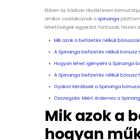
Ebben az írásban részletesen bemutatjuk 
amikor csatlakoznak a
spinanga
platform
lehetőségek egyaránt fontosak, hiszen a
Mik azok a befizetés nélküli bónusz
A Spinanga befizetés nélküli bónusz r
Hogyan lehet igényelni a Spinanga 
A Spinanga befizetés nélküli bónusz
Gyakori kérdések a Spinanga bónusz
Összegzés: Miért érdemes a Spinanga
Mik azok a b
hogyan mű