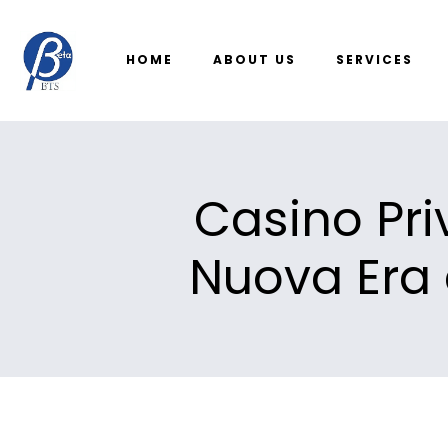
HOME
ABOUT US
SERVICES
Casino Pri
Nuova Era 