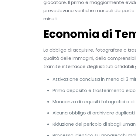
giocatore. Il primo e maggiormente evident
prevedevano verifiche manuali da parte d
minuti.
Economia di Tem
La obbligo di acquisire, fotografare o 
qualità delle immagini, della comprensibili
tramite interfacce degli istituti affidab
Attivazione conclusa in meno di 3 m
Primo deposito e trasferimento ela
Mancanza di requisiti fotografici o di
Alcuna obbligo di archiviare duplicat
Riduzione del pericolo di sbagli umani 
Processo identico su apparecchi mob