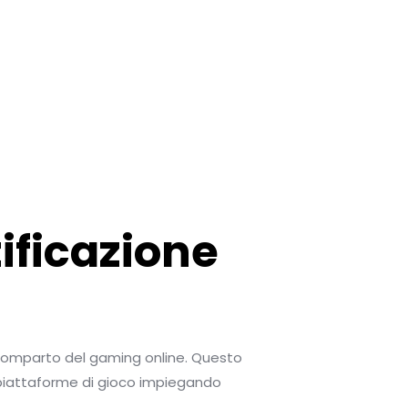
ificazione
el comparto del gaming online. Questo
e piattaforme di gioco impiegando