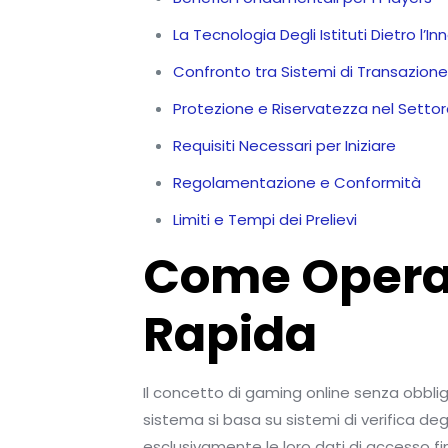
La Tecnologia Degli Istituti Dietro l’I
Confronto tra Sistemi di Transazione 
Protezione e Riservatezza nel Setto
Requisiti Necessari per Iniziare
Regolamentazione e Conformità
Limiti e Tempi dei Prelievi
Come Opera i
Rapida
Il concetto di gaming online senza obblig
sistema si basa su sistemi di verifica de
esclusivamente le loro dati di accesso fina