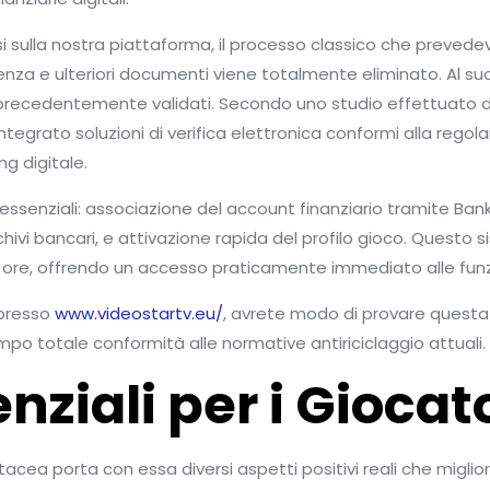
 sulla nostra piattaforma, il processo classico che prevedev
enza e ulteriori documenti viene totalmente eliminato. Al 
uti precedentemente validati. Secondo uno studio effettuato dal
 ha integrato soluzioni di verifica elettronica conformi alla r
g digitale.
essenziali: associazione del account finanziario tramite BankID
ivi bancari, e attivazione rapida del profilo gioco. Questo 
re, offrendo un accesso praticamente immediato alle funzio
 presso
www.videostartv.eu/
, avrete modo di provare questa e
po totale conformità alle normative antiriciclaggio attuali.
nziali per i Giocat
cea porta con essa diversi aspetti positivi reali che miglio