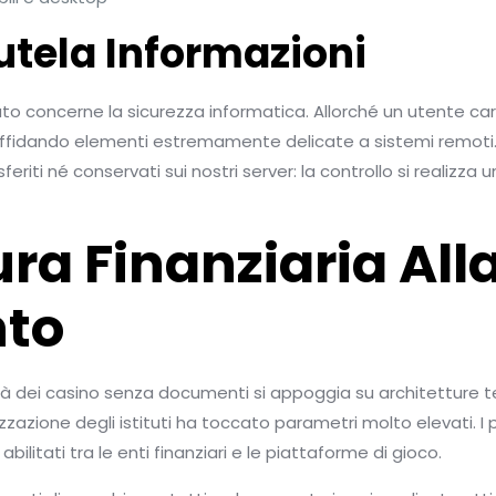
utela Informazioni
ncerne la sicurezza informatica. Allorché un utente carica 
affidando elementi estremamente delicate a sistemi remoti. Co
riti né conservati sui nostri server: la controllo si realizza
ra Finanziaria Alla
to
tà dei casino senza documenti si appoggia su architetture t
talizzazione degli istituti ha toccato parametri molto elevati. I p
bilitati tra le enti finanziari e le piattaforme di gioco.