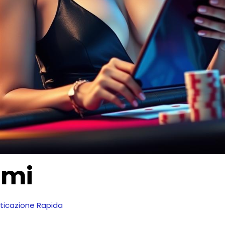
emi
ticazione Rapida