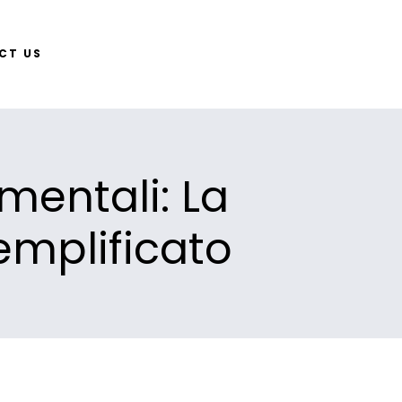
CT US
mentali: La
emplificato