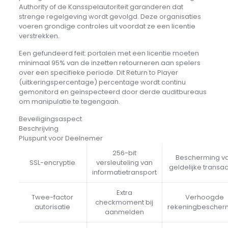
Authority of de Kansspelautoriteit garanderen dat
strenge regelgeving wordt gevolgd. Deze organisaties
voeren grondige controles uit voordat ze een licentie
verstrekken.
Een gefundeerd feit: portalen met een licentie moeten
minimaal 95% van de inzetten retourneren aan spelers
over een specifieke periode. Dit Return to Player
(uitkeringspercentage) percentage wordt continu
gemonitord en geïnspecteerd door derde auditbureaus
om manipulatie te tegengaan.
Beveiligingsaspect
Beschrijving
Pluspunt voor Deelnemer
256-bit
Bescherming v
SSL-encryptie
versleuteling van
geldelijke transac
informatietransport
Extra
Twee-factor
Verhoogde
checkmoment bij
autorisatie
rekeningbescher
aanmelden