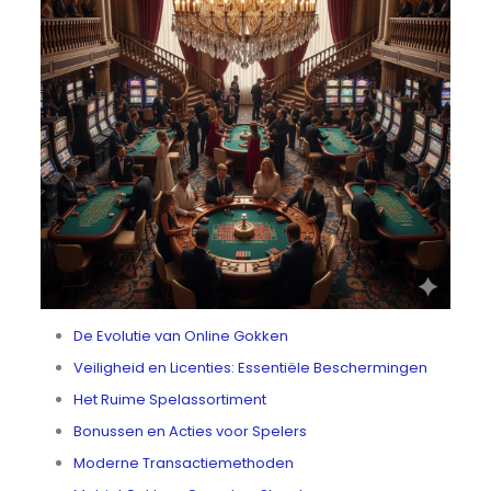
De Evolutie van Online Gokken
Veiligheid en Licenties: Essentiële Beschermingen
Het Ruime Spelassortiment
Bonussen en Acties voor Spelers
Moderne Transactiemethoden