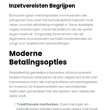
Inzetvereisten Begrijpen
Bonussen gaan met bepaalde voorwaarden die
aangeven hoe vaak het bonuskapitaal ingezet moet
raken voordat uitbetaling mogelijk is. Deze duidelijke
regels waarborgen zowel het platform als de speler
tegen misbruik. Zorgvuldig doornemen van de
algemene voorwaarden vermijdt misverstanden en
zorgt voor realistische verwachtingen.
Moderne
Betalingsopties
Flexibiliteit bij geldelijke transacties staat prominent.
Spelers kunnen selecteren uit een uitgebreid scala aan
transactievormen, elk met specifieke verwerkingstijden
en maxima. De implementatie van verschillende
methoden garandeert dat alle spelers een adequate
optie vindt.
Traditionele methoden:
Overmakingen en
betaalkaarten bieden betrouwde opties met hoge