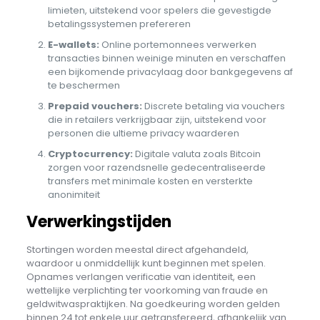
limieten, uitstekend voor spelers die gevestigde
betalingssystemen prefereren
E-wallets:
Online portemonnees verwerken
transacties binnen weinige minuten en verschaffen
een bijkomende privacylaag door bankgegevens af
te beschermen
Prepaid vouchers:
Discrete betaling via vouchers
die in retailers verkrijgbaar zijn, uitstekend voor
personen die ultieme privacy waarderen
Cryptocurrency:
Digitale valuta zoals Bitcoin
zorgen voor razendsnelle gedecentraliseerde
transfers met minimale kosten en versterkte
anonimiteit
Verwerkingstijden
Stortingen worden meestal direct afgehandeld,
waardoor u onmiddellijk kunt beginnen met spelen.
Opnames verlangen verificatie van identiteit, een
wettelijke verplichting ter voorkoming van fraude en
geldwitwaspraktijken. Na goedkeuring worden gelden
binnen 24 tot enkele uur getransfereerd, afhankelijk van