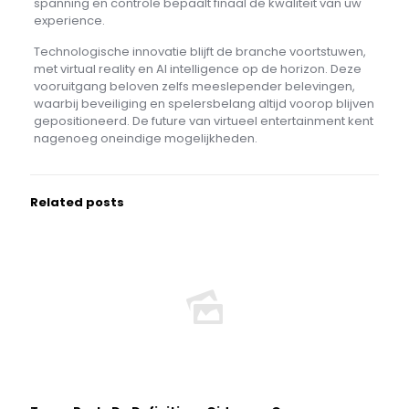
spanning en controle bepaalt finaal de kwaliteit van uw
experience.
Technologische innovatie blijft de branche voortstuwen,
met virtual reality en AI intelligence op de horizon. Deze
vooruitgang beloven zelfs meeslepender belevingen,
waarbij beveiliging en spelersbelang altijd voorop blijven
gepositioneerd. De future van virtueel entertainment kent
nagenoeg oneindige mogelijkheden.
Related posts