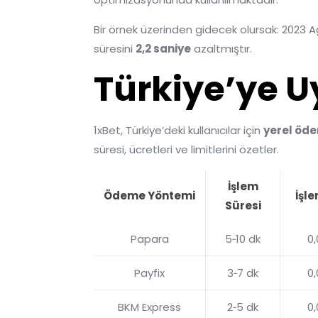
Bir örnek üzerinden gidecek olursak: 2023 A
süresini
2,2 saniye
azaltmıştır.
Türkiye’ye 
1xBet, Türkiye’deki kullanıcılar için
yerel öde
süresi, ücretleri ve limitlerini özetler.
İşlem
Ödeme Yöntemi
İşle
Süresi
Papara
5‑10 dk
0
Payfix
3‑7 dk
0
BKM Express
2‑5 dk
0