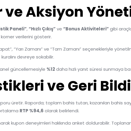
r ve Aksiyon Yönet
istik Paneli”
,
“Hızlı Çıkış”
ve
“Bonus Aktiviteleri”
gibi araçla
orner verilerini gösterir.
“Kapat”, “Yarı Zamanı” ve “Tam Zamanı” seçenekleriyle yönetilm
”
kuralını devreye sokabilir.
r panel güncellemesiyle
%12
daha hızlı yanıt süresi sunmaya baş
tikleri ve Geri Bild
poru üretir. Raporda; toplam bahis tutarı, kazanılan bahis sa
n ortalama
RTP %94,6
olarak belirlendi.
arak kupon deneyimleri hakkında anket doldurabilir. Toplanan