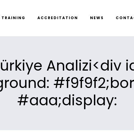
TRAINING
ACCREDITATION
NEWS
CONTA
Türkiye Analizi<div i
round: #f9f9f2;bord
#aaa;display: