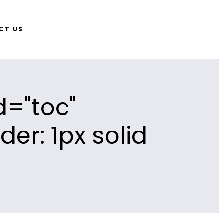
CT US
d="toc"
er: 1px solid