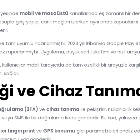
sayesinde
mobil ve masaüstü
kanallarında eş zamanlı bir deney
pla giriş yapıp, canlı maçları izlerken aynı anda kuponlarını ol
rir.
e tam uyumlu hazırlanmıştır. 2023 yılı itibarıyla Google Play S
z raporlanmıştır. Uygulama, düşük veri tüketimi ve hızlı arayüz 
lanıcılar mobil tarayıcıda da tam özellikli bir arayüzle karşılaş
i sağlar.
iği ve Cihaz Tanım
 doğrulama (2FA)
ve
cihaz tanıma
ile pekiştirir. Kullanıcı il
eya SMS ile bir doğrulama kodu gönderilir. Bu kod, yalnızca 
ıcı fingerprint
ve
GPS konumu
gibi parametreleri analiz eder
anıcıya uyarı gönderilir.