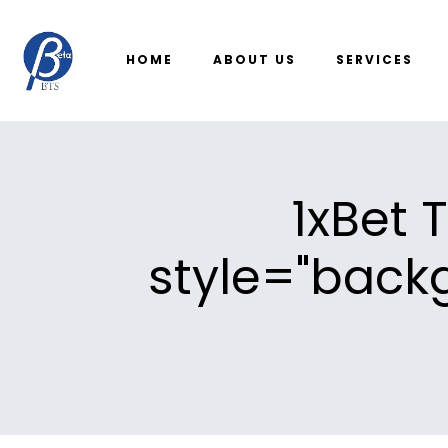
HOME
ABOUT US
SERVICES
1xBet 
style="backg