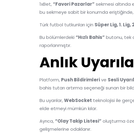
1xBet,
“Favori Pazarlar”
sekmesi altında en 
bu sekmeye sabit bir konumda eriştiğinde, en
Türk futbol tutkunları için
Süper Lig, 1. Lig, 2
Bu bölümlerdeki
“Hızlı Bahis”
butonu, tek d
raporlanmıştır.
Anlık Uyarıla
Platform,
Push Bildirimleri
ve
Sesli Uyarı
bahis tutarı artırma seçeneği sunan bir bild
Bu uyarılar,
WebSocket
teknolojisi ile gerç
elde etmeyi mümkün kılar.
Ayrıca,
“Olay Takip Listesi”
oluşturma özell
gelişmelerine odaklanır.