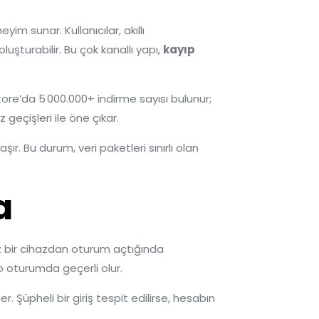
im sunar. Kullanıcılar, akıllı
uşturabilir. Bu çok kanallı yapı,
kayıp
tore’da 5 000.000+ indirme sayısı bulunur;
geçişleri ile öne çıkar.
ır. Bu durum, veri paketleri sınırlı olan
a
k kez bir cihazdan oturum açtığında
o oturumda geçerli olur.
. Şüpheli bir giriş tespit edilirse, hesabın