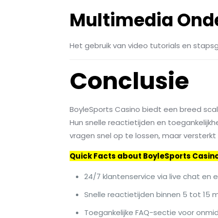
Multimedia Ond
Het gebruik van video tutorials en staps
Conclusie
BoyleSports Casino biedt een breed sca
Hun snelle reactietijden en toegankelijkhe
vragen snel op te lossen, maar versterkt
Quick Facts about BoyleSports Casin
24/7 klantenservice via live chat en 
Snelle reactietijden binnen 5 tot 15 
Toegankelijke FAQ-sectie voor onmid