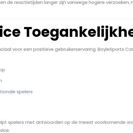
n de reactietijden langer zijn vanwege hogere verzoeken,
ice Toegankelijkh
ruciaal voor een positieve gebruikerservaring. BoyleSports Ca
app
n
tionale spelers
helpt spelers met antwoorden op de meest voorkomende vra
vice.