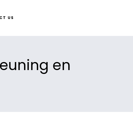
CT US
teuning en