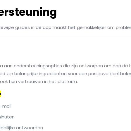
ersteuning
gewijze guides in de app maakt het gemakkelijker om proble
la aan ondersteuningsopties die zijn ontworpen om aan de 
id zijn belangrijke ingrediënten voor een positieve klantbelev
 ook hun vertrouwen in het platform.
o
e-mail
minuten
dellijke antwoorden