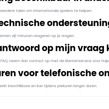
eerdere talen om internationale spelers te helpen.
 technische ondersteunin
nnen vijf minuten reageren op je vragen.
 antwoord op mijn vraag
e FAQ, neem dan contact op met de klantenservice voor hulp
 uren voor telefonische 
erkt beschikbaar en kan tijdens piekuren langer duren.