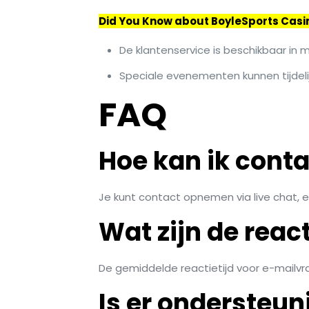
Did You Know about BoyleSports Casi
De klantenservice is beschikbaar in 
Speciale evenementen kunnen tijdeli
FAQ
Hoe kan ik cont
Je kunt contact opnemen via live chat, e-
Wat zijn de reac
De gemiddelde reactietijd voor e-mailvra
Is er ondersteun