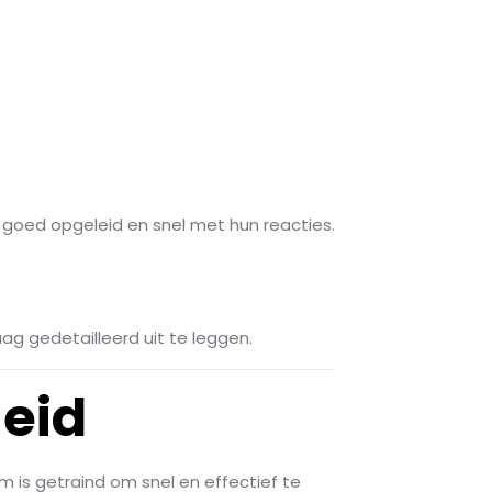
n goed opgeleid en snel met hun reacties.
aag gedetailleerd uit te leggen.
heid
 is getraind om snel en effectief te