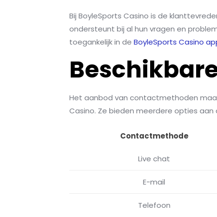
Bij BoyleSports Casino is de klanttevre
ondersteunt bij al hun vragen en probleme
toegankelijk in de
BoyleSports Casino ap
Beschikbar
Het aanbod van contactmethoden maakt 
Casino. Ze bieden meerdere opties aan d
Contactmethode
Live chat
E-mail
Telefoon