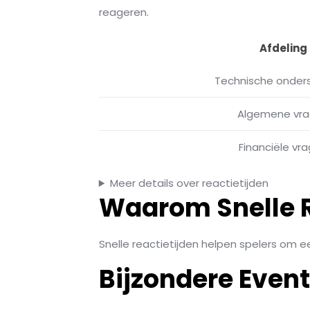
reageren.
Afdeling
Technische onder
Algemene vr
Financiële vr
Meer details over reactietijden
Waarom Snelle Re
Snelle reactietijden helpen spelers om 
Bijzondere Even