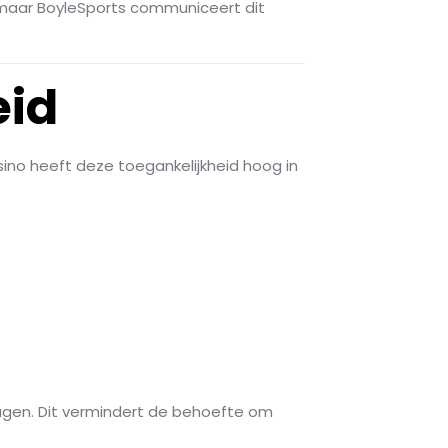
 maar BoyleSports communiceert dit
eid
sino heeft deze toegankelijkheid hoog in
gen. Dit vermindert de behoefte om