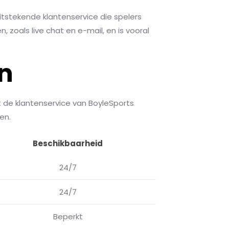
itstekende klantenservice die spelers
 zoals live chat en e-mail, en is vooral
n
de klantenservice van BoyleSports
en.
Beschikbaarheid
24/7
24/7
Beperkt