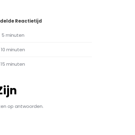
elde Reactietijd
5 minuten
10 minuten
15 minuten
ijn
hten op antwoorden.