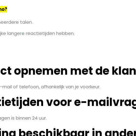
no?
meerdere talen.
jke langere reactietijden hebben.
act opnemen met de klan
mail of telefoon, afhankelijk van je voorkeur.
tietijden voor e-mailvra
gen is binnen 24 uur.
ing beschikbaar in ande