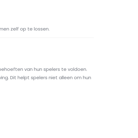
men zelf op te lossen.
behoeften van hun spelers te voldoen.
ing. Dit helpt spelers niet alleen om hun