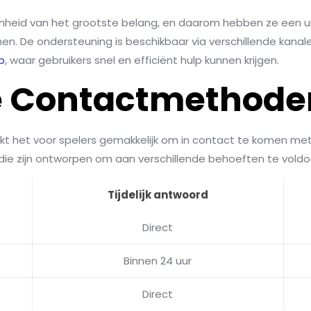
denheid van het grootste belang, en daarom hebben ze een u
n. De ondersteuning is beschikbaar via verschillende kanalen,
p
, waar gebruikers snel en efficiënt hulp kunnen krijgen.
e Contactmethode
het voor spelers gemakkelijk om in contact te komen met 
ie zijn ontworpen om aan verschillende behoeften te voldo
Tijdelijk antwoord
Direct
Binnen 24 uur
Direct