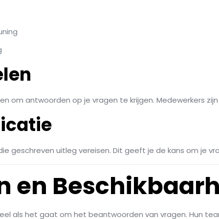
uning
g
elen
ren om antwoorden op je vragen te krijgen. Medewerkers zij
catie
ie geschreven uitleg vereisen. Dit geeft je de kans om je vr
en en Beschikbaar
tieel als het gaat om het beantwoorden van vragen. Hun team