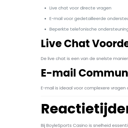
Live chat voor directe vragen
E-mail voor gedetailleerde onderste
Beperkte telefonische ondersteunin
Live Chat Voord
De live chat is een van de snelste manie
E-mail Communi
E-mail is ideaal voor complexere vragen d
Reactietijd
Bij BoyleSports Casino is snelheid essen