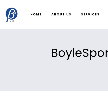
HOME
ABOUT US
SERVICES
BoyleSpor