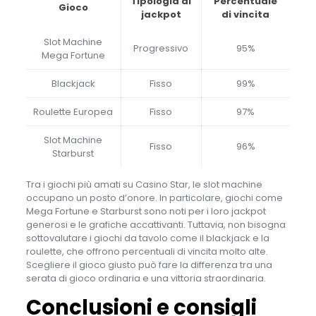
Tipologia di
Percentuale
Gioco
jackpot
di vincita
Slot Machine
Progressivo
95%
Mega Fortune
Blackjack
Fisso
99%
Roulette Europea
Fisso
97%
Slot Machine
Fisso
96%
Starburst
Tra i giochi più amati su Casino Star, le slot machine
occupano un posto d’onore. In particolare, giochi come
Mega Fortune e Starburst sono noti per i loro jackpot
generosi e le grafiche accattivanti. Tuttavia, non bisogna
sottovalutare i giochi da tavolo come il blackjack e la
roulette, che offrono percentuali di vincita molto alte.
Scegliere il gioco giusto può fare la differenza tra una
serata di gioco ordinaria e una vittoria straordinaria.
Conclusioni e consigli