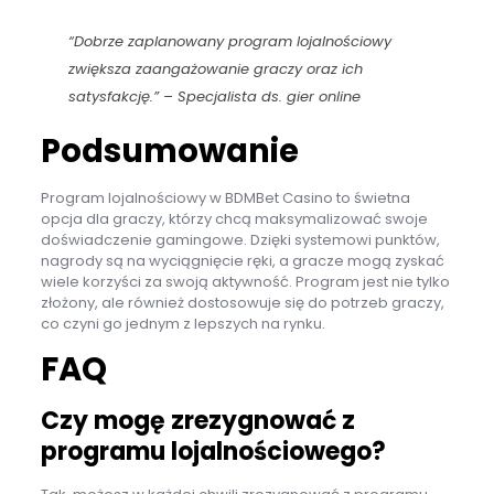
“Dobrze zaplanowany program lojalnościowy
zwiększa zaangażowanie graczy oraz ich
satysfakcję.” – Specjalista ds. gier online
Podsumowanie
Program lojalnościowy w BDMBet Casino to świetna
opcja dla graczy, którzy chcą maksymalizować swoje
doświadczenie gamingowe. Dzięki systemowi punktów,
nagrody są na wyciągnięcie ręki, a gracze mogą zyskać
wiele korzyści za swoją aktywność. Program jest nie tylko
złożony, ale również dostosowuje się do potrzeb graczy,
co czyni go jednym z lepszych na rynku.
FAQ
Czy mogę zrezygnować z
programu lojalnościowego?