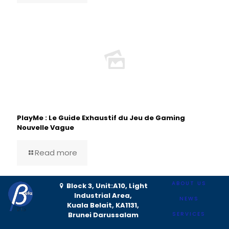
PlayMe : Le Guide Exhaustif du Jeu de Gaming
Nouvelle Vague
Read more
ABOUT US
Block 3, Unit:A10,
Light
Industrial Area,
NEWS
Kuala Belait, KA1131,
Brunei Darussalam
SERVICES