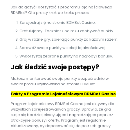
Jak dołączyć i korzystać z programu lojalnościowego
BDMBet? Oto prosty krok po kroku proces:
Zarejestruj się na stronie BDMBet Casino.
Gratulujemy! Zaczniesz od razu zdobywać punkty.
Graj w różne gry, zbierając punkty za każdym razem.
Sprawdź swoje punkty w sekcji lojalnościowej.
Wykorzystaj zebrane punkty na nagrody i bonusy.
Jak śledzić swoje postępy?
Możesz monitorować swoje punkty bezpośrednio w
swoim profilu użytkownika na stronie BDMBet.
Fakty o Programie Lojalnościowym BDMBet Casino
Program lojalnościowy BDMBet Casino jest aktywny dla
wszystkich zarejestrowanych graczy. Sprawia, że gra
staje się bardziej ekscytująca i nagradzająca poprzez
atrakcyjne bonusy i oferty. Program jest regularnie
aktualizowany, by dopasować się do potrzeb graczy.