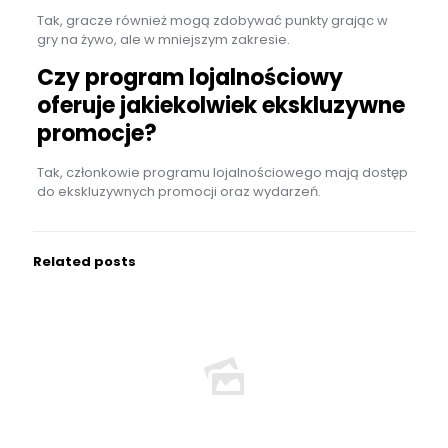
Tak, gracze również mogą zdobywać punkty grając w
gry na żywo, ale w mniejszym zakresie.
Czy program lojalnościowy
oferuje jakiekolwiek ekskluzywne
promocje?
Tak, członkowie programu lojalnościowego mają dostęp
do ekskluzywnych promocji oraz wydarzeń.
Related posts