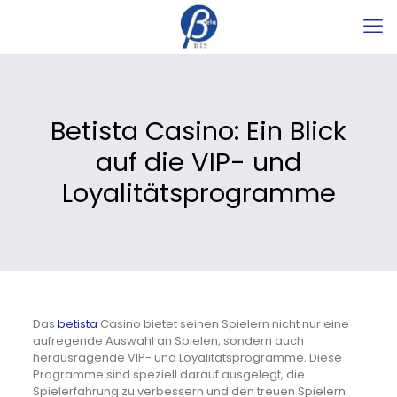
Betista Casino: Ein Blick
auf die VIP- und
Loyalitätsprogramme
Das
betista
Casino bietet seinen Spielern nicht nur eine
aufregende Auswahl an Spielen, sondern auch
herausragende VIP- und Loyalitätsprogramme. Diese
Programme sind speziell darauf ausgelegt, die
Spielerfahrung zu verbessern und den treuen Spielern