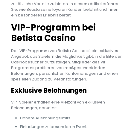
zusätzliche Vorteile zu bieten. In diesem Artikel erfahren
Sie, wie Betista seine loyalen Kunden belohnt und ihnen
ein besonderes Erlebnis bietet.
VIP-Programm bei
Betista Casino
Das VIP-Programm von Betista Casino ist ein exklusives
Angebot, das Spielern die Möglichkeit gibt, in die Elite der
Casinobesucher aufzusteigen. Mitglieder des VIP-
Programms profitieren von maßgeschneiderten
Belohnungen, persönlichen Kontomanagern und einem
speziellen Zugang zu Veranstaltungen.
Exklusive Belohnungen
VIP-Spieler erhalten eine Vielzahl von exklusiven
Belohnungen, darunter:
Höhere Auszahlungslimits
Einladungen zu besonderen Events