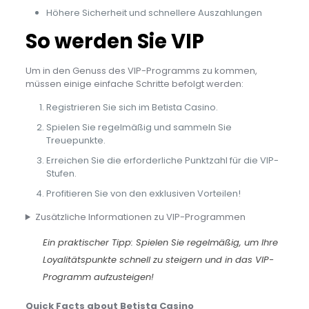
Höhere Sicherheit und schnellere Auszahlungen
So werden Sie VIP
Um in den Genuss des VIP-Programms zu kommen,
müssen einige einfache Schritte befolgt werden:
Registrieren Sie sich im Betista Casino.
Spielen Sie regelmäßig und sammeln Sie
Treuepunkte.
Erreichen Sie die erforderliche Punktzahl für die VIP-
Stufen.
Profitieren Sie von den exklusiven Vorteilen!
Zusätzliche Informationen zu VIP-Programmen
Ein praktischer Tipp: Spielen Sie regelmäßig, um Ihre
Loyalitätspunkte schnell zu steigern und in das VIP-
Programm aufzusteigen!
Quick Facts about Betista Casino