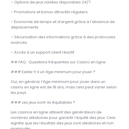
– Options de jeux variées disponibles 24/7
– Promotions et bonus attractifs réguliers
– Économie de temps et d’argent grâce à l’absence de
déplacements
– Sécurisation des informations grâce à des protocoles
avancés
– Accès à un support client réactif
## FAQ : Questions fréquentes sur Casino en ligne
### Existe-t-il un âge minimum pour jouer ?
Oui, en général, l’âge minimum pour jouer dans un
casino en ligne est de 18 ans, mais cela peut varier selon
les pays.
### Les jeux sont-ils équitables ?
Les casinos en ligne utilisent des générateurs de
nombres aléatoires pour garantir l’équité des jeux. Cela
signifie que les résultats des jeux sont aléatoires et non
manipulés.