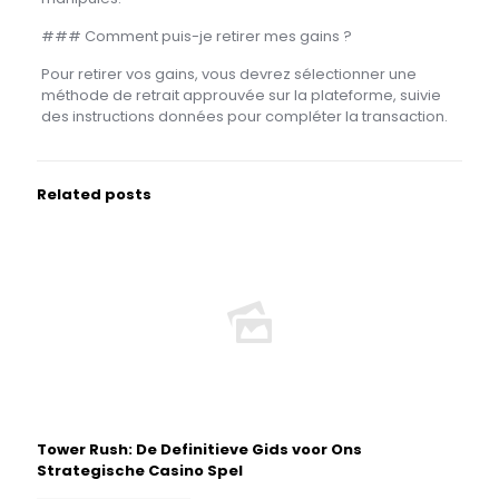
### Comment puis-je retirer mes gains ?
Pour retirer vos gains, vous devrez sélectionner une
méthode de retrait approuvée sur la plateforme, suivie
des instructions données pour compléter la transaction.
Related posts
Tower Rush: De Definitieve Gids voor Ons
Strategische Casino Spel