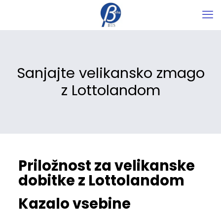
Sanjajte velikansko zmago
z Lottolandom
Priložnost za velikanske
dobitke z Lottolandom
Kazalo vsebine